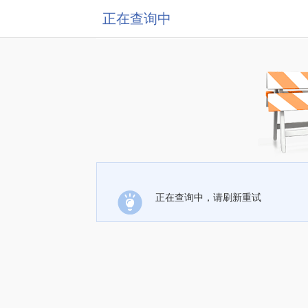
正在查询中
正在查询中，请刷新重试