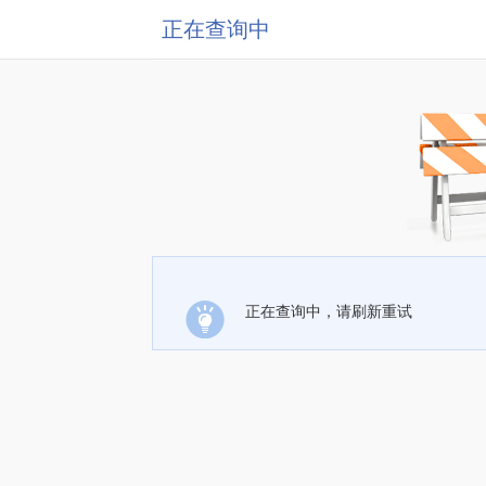
正在查询中
正在查询中，请刷新重试