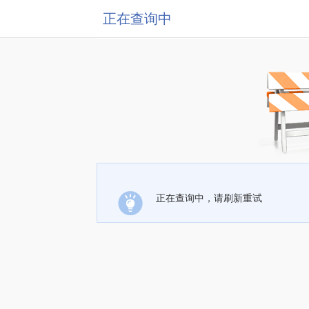
正在查询中
正在查询中，请刷新重试